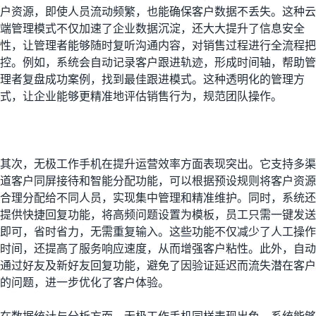
户资源，即使人员流动频繁，也能确保客户数据不丢失。这种云
端管理模式不仅加速了企业数据沉淀，还大大提升了信息安全
性，让管理者能够随时复听沟通内容，对销售过程进行全流程把
控。例如，系统会自动记录客户跟进轨迹，形成时间轴，帮助管
理者复盘成功案例，找到最佳跟进模式。这种透明化的管理方
式，让企业能够更精准地评估销售行为，规范团队操作。
其次，无极工作手机在提升运营效率方面表现突出。它支持多渠
道客户同屏接待和智能分配功能，可以根据预设规则将客户资源
合理分配给不同人员，实现集中管理和精准维护。同时，系统还
提供快捷回复功能，将高频问题设置为模板，员工只需一键发送
即可，省时省力，无需重复输入。这些功能不仅减少了人工操作
时间，还提高了服务响应速度，从而增强客户粘性。此外，自动
通过好友及新好友回复功能，避免了因验证延迟而流失潜在客户
的问题，进一步优化了客户体验。