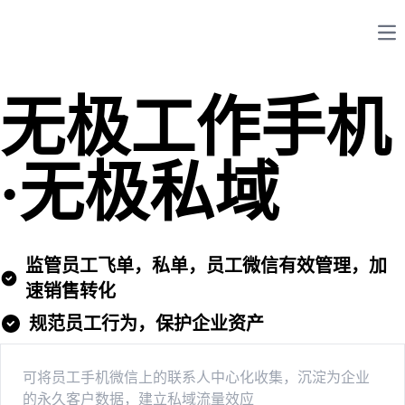
Op
无极工作手机
·无极私域
监管员工飞单，私单，员工微信有效管理，加
速销售转化
规范员工行为，保护企业资产
可将员工手机微信上的联系人中心化收集，沉淀为企业
的永久客户数据，建立私域流量效应