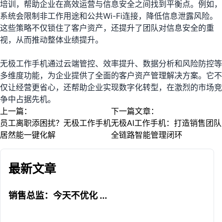
培训，帮助企业在高效运营与信息安全之间找到平衡点。例如，
系统会限制非工作用途和公共Wi-Fi连接，降低信息泄露风险。
这些策略不仅锁住了客户资产，还提升了团队对信息安全的重
视，从而推动整体业绩提升。
无极工作手机通过云端管控、效率提升、数据分析和风险防控等
多维度功能，为企业提供了全面的客户资产管理解决方案。它不
仅让经营更省心，还帮助企业实现数字化转型，在激烈的市场竞
争中占据先机。
上一篇：
下一篇文章：
员工离职添困扰？无极工作手机
无极AI工作手机：打造销售团队
居然能一键化解
全链路智能管理闭环
最新文章
销售总监：今天不优化 ...