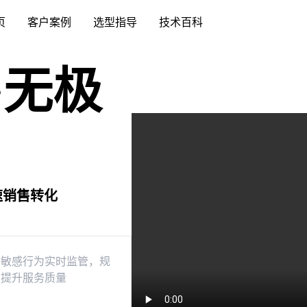
页
客户案例
选型指导
技术百科
·无极
速销售转化
销敏感行为实时监管，规
，提升服务质量