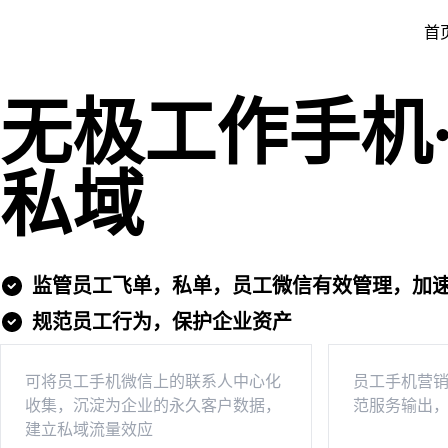
首
无极工作手机
私域
监管员工飞单，私单，员工微信有效管理，加
规范员工行为，保护企业资产
可将员工手机微信上的联系人中心化
员工手机营
收集，沉淀为企业的永久客户数据，
范服务输出
建立私域流量效应