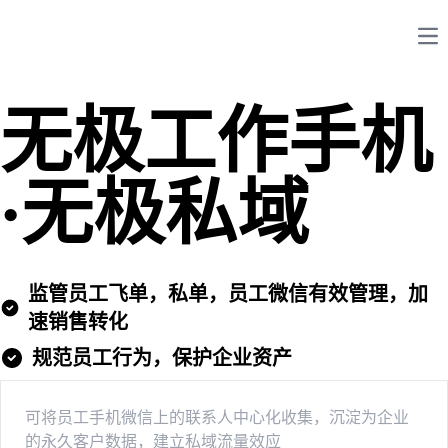
Op
无极工作手机
·无极私域
监管员工飞单，私单，员工微信有效管理，加
速销售转化
规范员工行为，保护企业资产
可将员工手机微信上的联系人中心化收集，沉淀为企业
的永久客户数据，建立私域流量效应